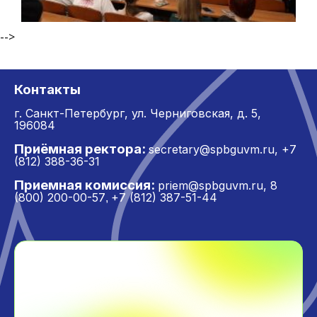
-->
Контакты
г. Санкт-Петербург,
ул. Черниговская, д. 5,
196084
Приёмная ректора:
secretary@spbguvm.ru
,
+7
(812) 388-36-31
Приемная комиссия:
priem@spbguvm.ru
,
8
(800) 200-00-57
+7 (812) 387-51-44
,