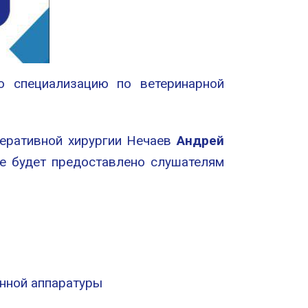
ю специализацию по ветеринарной
перативной хирургии Нечаев
Андрей
ое будет предоставлено слушателям
енной аппаратуры