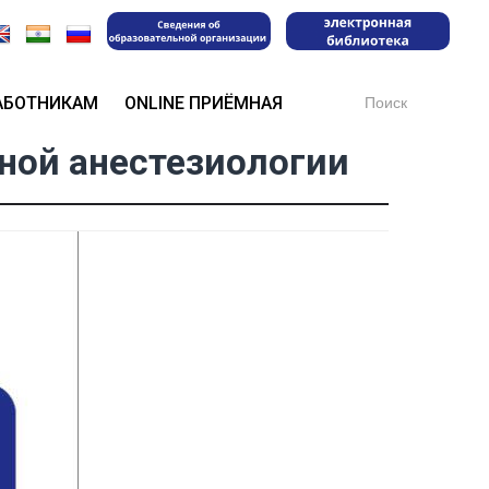
Search
АБОТНИКАМ
ONLINE ПРИЁМНАЯ
for:
ной анестезиологии