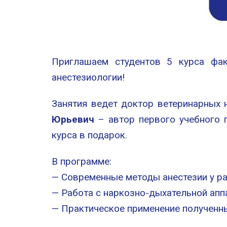
Приглашаем студентов 5 курса фак
анестезиологии!
Занятия ведет доктор ветеринарных 
Юрьевич
– автор первого учебного п
курса в подарок.
В программе:
— Современные методы анестезии у р
— Работа с наркозно-дыхательной апп
— Практическое применение полученн