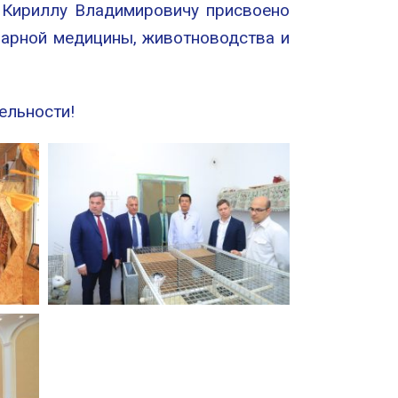
 Кириллу Владимировичу присвоено
нарной медицины, животноводства и
ельности!