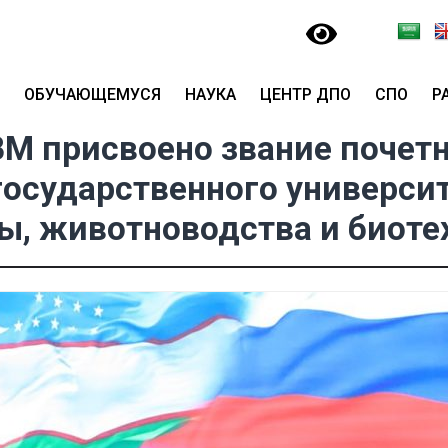
ОБУЧАЮЩЕМУСЯ
НАУКА
ЦЕНТР ДПО
СПО
Р
М присвоено звание почет
осударственного универси
, животноводства и биоте