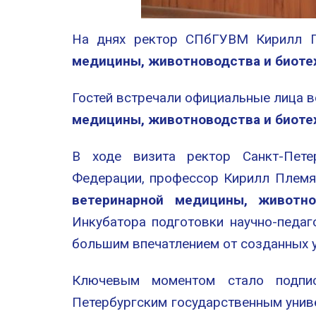
На днях ректор СПбГУВМ Кирилл 
медицины, животноводства и биотех
Гостей встречали официальные лица в
медицины, животноводства и биоте
В ходе визита ректор Санкт-Петер
Федерации, профессор Кирилл Плем
ветеринарной медицины, животно
Инкубатора подготовки научно-педаг
большим впечатлением от созданных 
Ключевым моментом стало подпис
Петербургским государственным унив