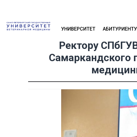
УНИВЕРСИТЕТ
АБИТУРИЕНТУ
Ректору СПбГУВ
Самаркандского г
медицины