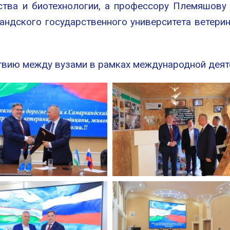
ства и биотехнологии, а профессору Племяшову
андского государственного университета ветери
вию между вузами в рамках международной деят