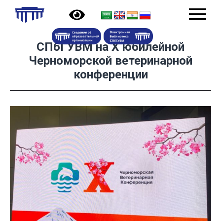
СПбГУВМ на X юбилейной
Черноморской ветеринарной
конференции