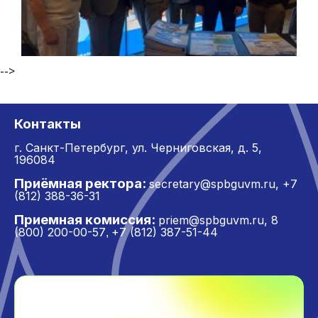
-->
Контакты
г. Санкт-Петербург,
ул. Черниговская, д. 5,
196084
Приёмная ректора:
secretary@spbguvm.ru
,
+7
(812) 388-36-31
Приемная комиссия:
priem@spbguvm.ru
,
8
(800) 200-00-57
+7 (812) 387-51-44
,