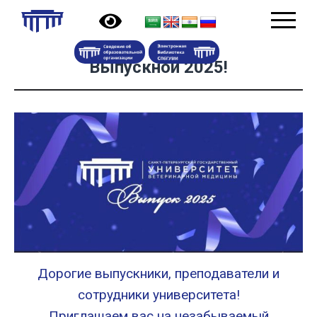
Выпускной 2025!
Дорогие выпускники, преподаватели и
сотрудники университета!
Приглашаем вас на незабываемый