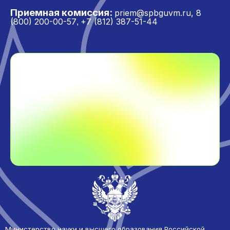
Приемная комиссия:
priem@spbguvm.ru
,
8
(800) 200-00-57
+7 (812) 387-51-44
,
Министерство науки и высшего образования Российской