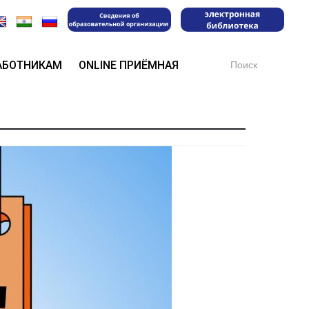
Search
АБОТНИКАМ
ONLINE ПРИЁМНАЯ
for:
!