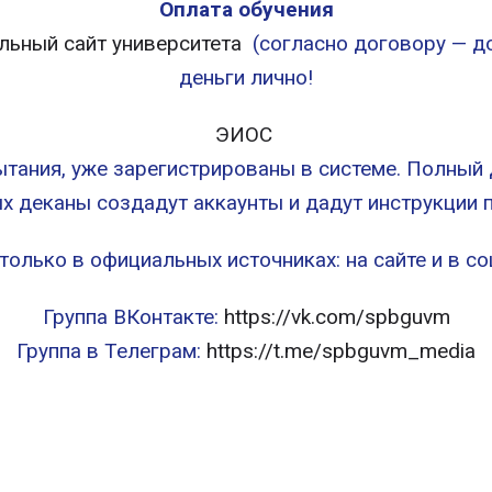
Оплата обучения
льный сайт университета
(согласно договору — до
деньги лично!
ЭИОС
ытания, уже зарегистрированы в системе. Полный 
х деканы создадут аккаунты и дадут инструкции п
олько в официальных источниках: на сайте и в с
Группа ВКонтакте:
https://vk.com/spbguvm
Группа в Телеграм:
https://t.me/spbguvm_media