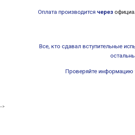
Оплата производится
через
официа
Все, кто сдавал вступительные исп
остальны
Проверяйте информацию т
-->