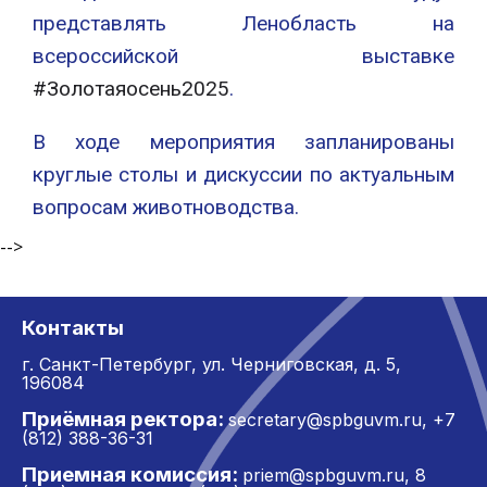
представлять Ленобласть на
всероссийской выставке
#Золотаяосень2025
.
В ходе мероприятия запланированы
круглые столы и дискуссии по актуальным
вопросам животноводства.
-->
Контакты
г. Санкт-Петербург,
ул. Черниговская, д. 5,
196084
Приёмная ректора:
secretary@spbguvm.ru
,
+7
(812) 388-36-31
Приемная комиссия:
priem@spbguvm.ru
,
8