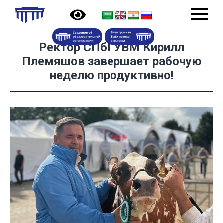
Ректор СПбГУВМ Кирилл
Племяшов завершает рабочую
неделю продуктивно!