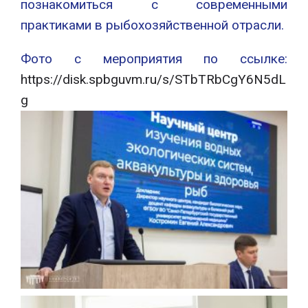
познакомиться с современными
практиками в рыбохозяйственной отрасли.
Фото с мероприятия по ссылке:
https://disk.spbguvm.ru/s/STbTRbCgY6N5dL
g