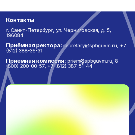
Контакты
г. Санкт-Петербург,
ул. Черниговская, д. 5,
196084
Приёмная ректора:
secretary@spbguvm.ru
,
+7
(812) 388-36-31
Приемная комиссия:
priem@spbguvm.ru
,
8
(800) 200-00-57
+7 (812) 387-51-44
,