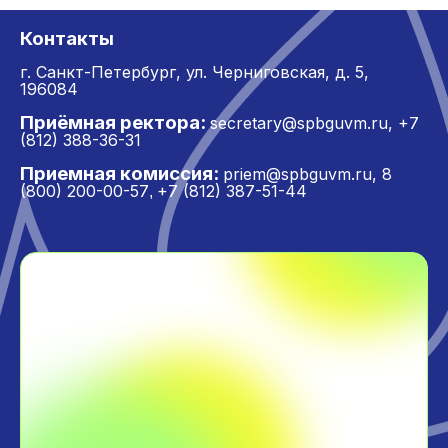
Контакты
г. Санкт-Петербург,
ул. Черниговская, д. 5,
196084
Приёмная ректора:
secretary@spbguvm.ru
,
+7
(812) 388-36-31
Приемная комиссия:
priem@spbguvm.ru
,
8
(800) 200-00-57
+7 (812) 387-51-44
,