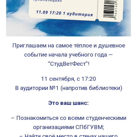
Приглашаем на самое тёплое и душевное
событие начала учебного года —
“СтудВетФест”!
11 сентября, с 17:20
В аудитории №1 (напротив библиотеки)
Это ваш шанс:
– Познакомиться со всеми студенческими
организациями СПбГУВМ;
– Найти своё место в стенах нашего