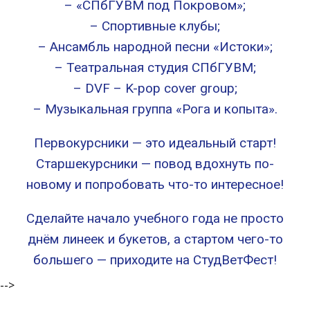
– «СПбГУВМ под Покровом»;
– Спортивные клубы;
– Ансамбль народной песни «Истоки»;
– Театральная студия СПбГУВМ;
– DVF – K-pop cover group;
– Музыкальная группа «Рога и копыта».
Первокурсники — это идеальный старт!
Старшекурсники — повод вдохнуть по-
новому и попробовать что-то интересное!
Сделайте начало учебного года не просто
днём линеек и букетов, а стартом чего-то
большего — приходите на СтудВетФест!
-->