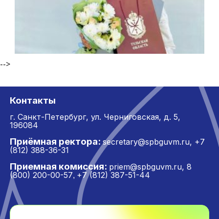
-->
Контакты
г. Санкт-Петербург,
ул. Черниговская, д. 5,
196084
Приёмная ректора:
secretary@spbguvm.ru
,
+7
(812) 388-36-31
Приемная комиссия:
priem@spbguvm.ru
,
8
(800) 200-00-57
+7 (812) 387-51-44
,