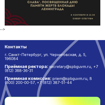
-->
Контакты
г. Санкт-Петербург,
ул. Черниговская, д. 5,
196084
Приёмная ректора:
secretary@spbguvm.ru
,
+7
(812) 388-36-31
Приемная комиссия:
priem@spbguvm.ru
,
8
(800) 200-00-57
+7 (812) 387-51-44
,