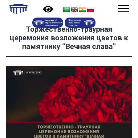
Торжественно-траурная
церемония возложения цветов к
памятнику “Вечная слава”