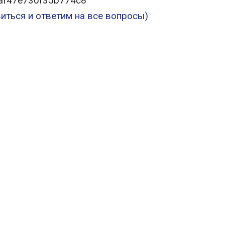
83af47e730f35b774c8
иться и ответим на все вопросы)