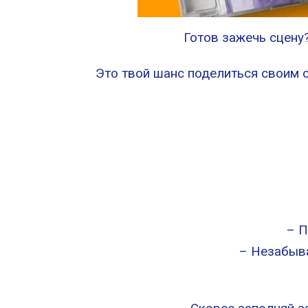
Готов зажечь сцену
Это твой шанс поделиться своим 
– П
– Незабыв