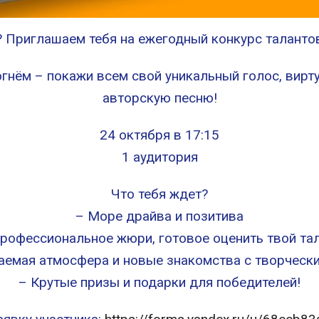
? Приглашаем тебя на ежегодный конкурс талантов
огнём – покажи всем свой уникальный голос, вирт
авторскую песню!
24 октября в 17:15
1 аудитория
Что тебя ждет?
– Море драйва и позитива
рофессиональное жюри, готовое оценить твой та
аемая атмосфера и новые знакомства с творческ
– Крутые призы и подарки для победителей!