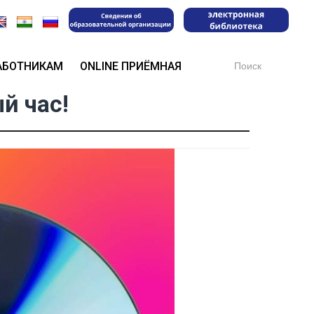
Search
АБОТНИКАМ
ONLINE ПРИЁМНАЯ
for:
й час!