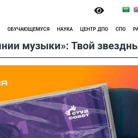
ОБУЧАЮЩЕМУСЯ
НАУКА
ЦЕНТР ДПО
СПО
Р
янии музыки»: Твой звездны