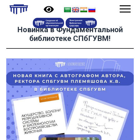
Новинка в Фундаментальной
библиотеке СПбГУВМ!