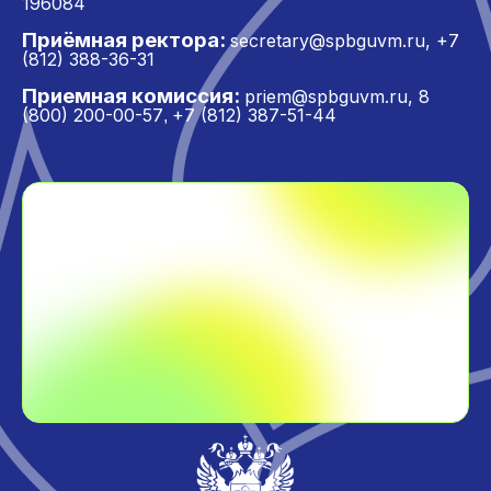
196084
Приёмная ректора:
secretary@spbguvm.ru
,
+7
(812) 388-36-31
Приемная комиссия:
priem@spbguvm.ru
,
8
(800) 200-00-57
+7 (812) 387-51-44
,