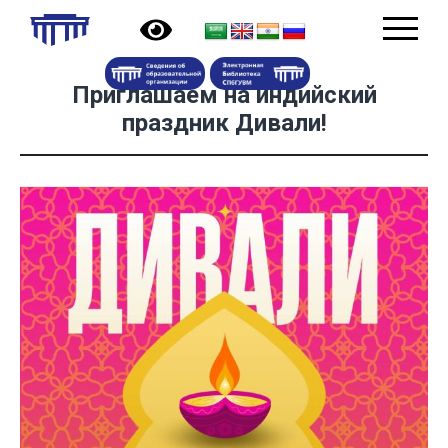
Приглашаем на индийский
праздник Дивали!