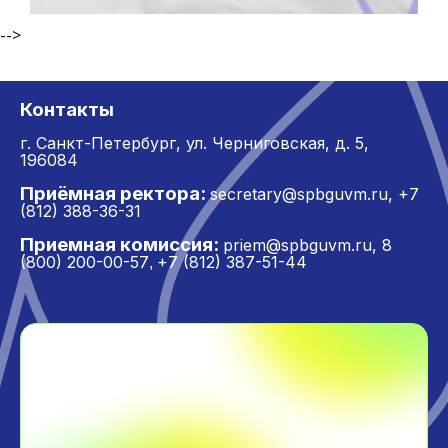
-->
Контакты
г. Санкт-Петербург,
ул. Черниговская, д. 5,
196084
Приёмная ректора:
secretary@spbguvm.ru
,
+7
(812) 388-36-31
Приемная комиссия:
priem@spbguvm.ru
,
8
(800) 200-00-57
+7 (812) 387-51-44
,