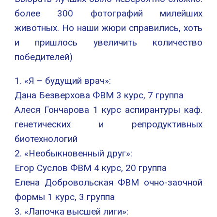
более 300 фотографий милейших
животных. Но наши жюри справились, хоть
и пришлось увеличить количество
победителей)
1. «Я – будущий врач»:
Дана Безверхова ФВМ 3 курс, 7 группа
Алеся Гончарова 1 курс аспирантуры каф.
генетических и репродуктивных
биотехнологий
2. «Необыкновенный друг»:
Егор Суслов ФВМ 4 курс, 20 группа
Елена Добровольская ФВМ очно-заочной
формы 1 курс, 3 группа
3. «Лапочка высшей лиги»: