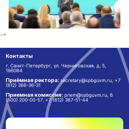
-->
Контакты
г. Санкт-Петербург,
ул. Черниговская, д. 5,
196084
Приёмная ректора:
secretary@spbguvm.ru
,
+7
(812) 388-36-31
Приемная комиссия:
priem@spbguvm.ru
,
8
(800) 200-00-57
+7 (812) 387-51-44
,