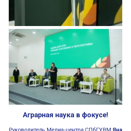
Аграрная наука в фокусе!
Руководитель Медиа-центра СПбГУВМ
Яна