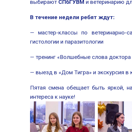
выбирают
СПбГУВМ
и ветеринарию дл
В течение недели ребят ждут:
— мастер-классы по ветеринарно-са
гистологии и паразитологии
— тренинг «Волшебные слова доктора 
— выезд в «Дом Тигра» и экскурсия в
Пятая смена обещает быть яркой, н
интереса к науке!