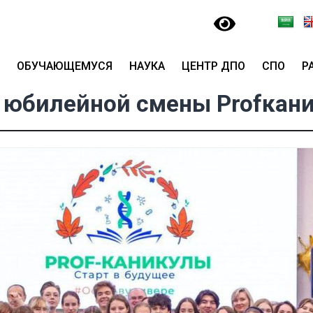
ОБУЧАЮЩЕМУСЯ
НАУКА
ЦЕНТР ДПО
СПО
Р
 юбилейной смены Profкан