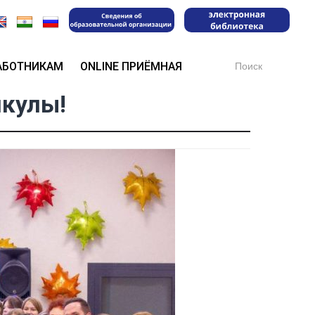
Search
АБОТНИКАМ
ONLINE ПРИЁМНАЯ
for:
икулы!