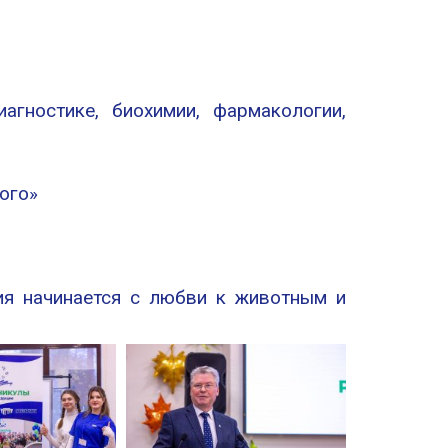
агностике, биохимии, фармакологии,
ого»
ия начинается с любви к животным и