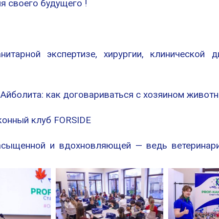
я своего будущего !
нитарной экспертизе, хирургии, клинической ди
Айболита: как договариваться с хозяином животн
 конный клуб FORSIDE
асыщенной и вдохновляющей — ведь ветеринар