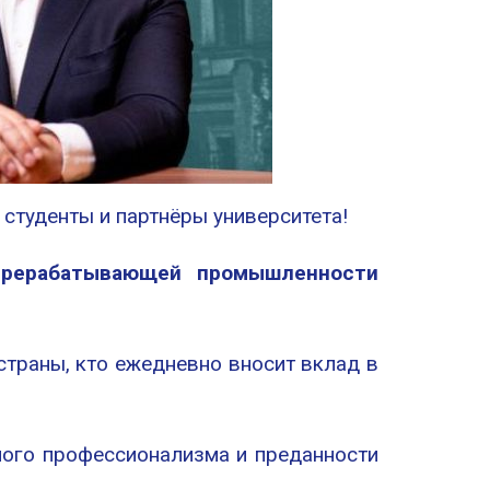
студенты и партнёры университета!
ерерабатывающей промышленности
страны, кто ежедневно вносит вклад в
ного профессионализма и преданности