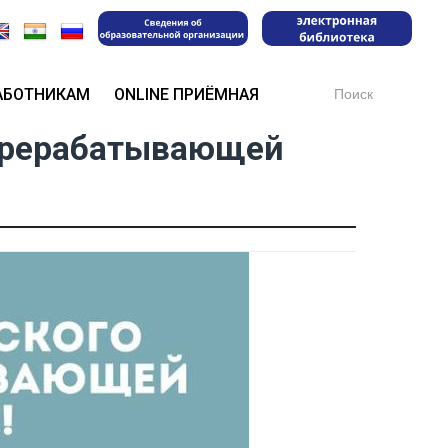
Search
АБОТНИКАМ
ONLINE ПРИЁМНАЯ
for:
перерабатывающей