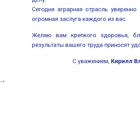
Сегодня аграрная отрасль уверенно
огромная заслуга каждого из вас.
Желаю вам крепкого здоровья, бла
результаты вашего труда приносят уд
С уважением,
Кирилл В
-->