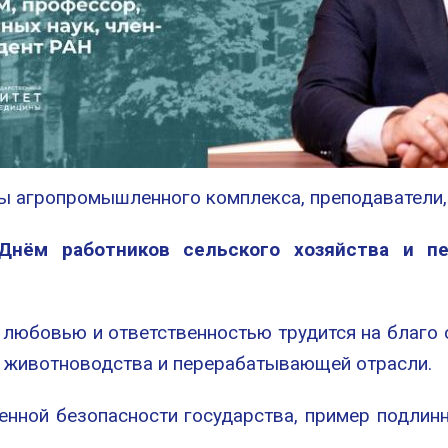
ны агропромышленного комплекса, преподаватели, 
Днём работников сельского хозяйства и п
с любовью и ответственностью трудится на благо 
и, животноводства и перерабатывающей отрасли.
енной безопасности государства, пример подлин