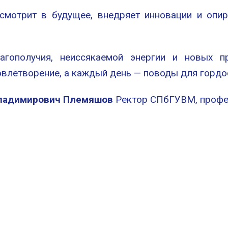
 смотрит в будущее, внедряет инновации и опир
гополучия, неиссякаемой энергии и новых п
овлетворение, а каждый день — поводы для гордо
ладимирович Племяшов
Ректор СПбГУВМ, профес