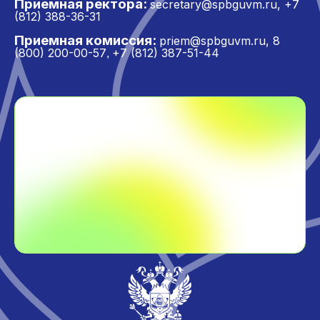
Приёмная ректора:
secretary@spbguvm.ru
,
+7
(812) 388-36-31
Приемная комиссия:
priem@spbguvm.ru
,
8
(800) 200-00-57
+7 (812) 387-51-44
,