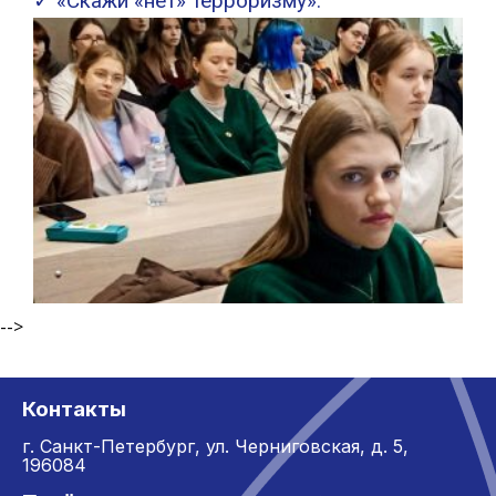
✓ «Скажи «нет» терроризму».
-->
Контакты
г. Санкт-Петербург,
ул. Черниговская, д. 5,
196084