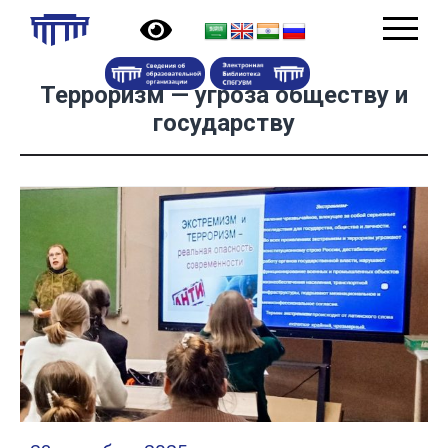
Терроризм — угроза обществу и
государству