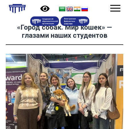
«Город собак. Мир кошек» —
глазами наших студентов