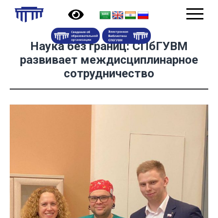
Наука без границ: СПбГУВМ
развивает междисциплинарное
сотрудничество