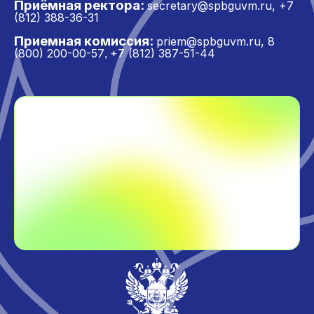
Приёмная ректора:
secretary@spbguvm.ru
,
+7
(812) 388-36-31
Приемная комиссия:
priem@spbguvm.ru
,
8
(800) 200-00-57
+7 (812) 387-51-44
,