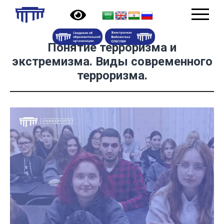
Понятие терроризма и
экстремизма. Виды современного
терроризма.