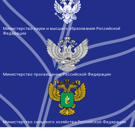
Министерство науки и высшего образования Российской
Федерации
Министерство просвещения Российской Федерации
Министерство сельского
хозяйства Российской Федерации