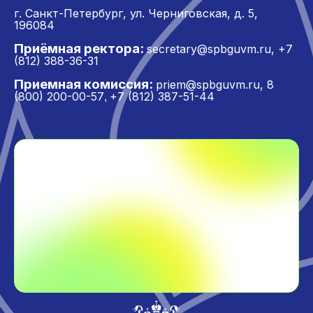
г. Санкт-Петербург,
ул. Черниговская, д. 5,
196084
Приёмная ректора:
secretary@spbguvm.ru
,
+7
(812) 388-36-31
Приемная комиссия:
priem@spbguvm.ru
,
8
(800) 200-00-57
+7 (812) 387-51-44
,