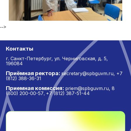
-->
Контакты
г. Санкт-Петербург,
ул. Черниговская, д. 5,
196084
Приёмная ректора:
secretary@spbguvm.ru
,
+7
(812) 388-36-31
Приемная комиссия:
priem@spbguvm.ru
,
8
(800) 200-00-57
+7 (812) 387-51-44
,