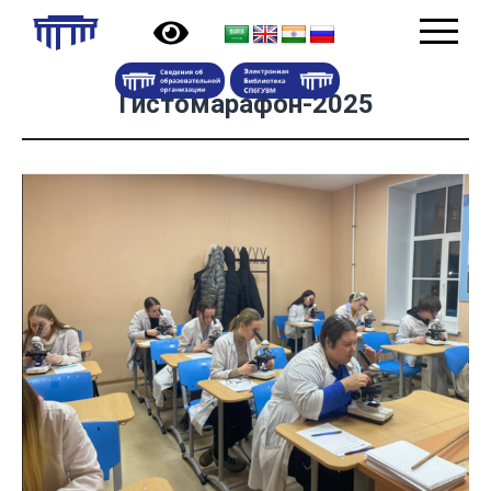
Гистомарафон-2025