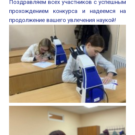
Поздравляем всех участников с успешным
прохождением конкурса и надеемся на
продолжение вашего увлечения наукой!