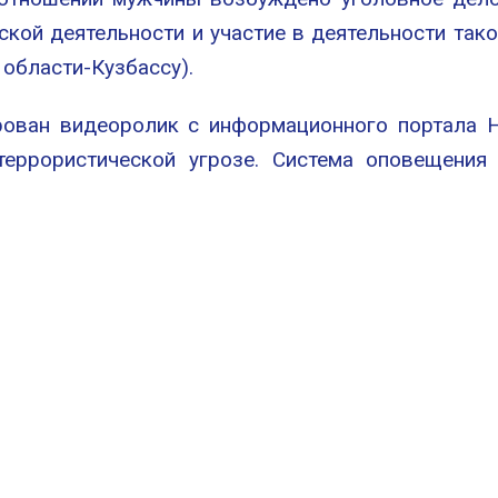
ской деятельности и участие в деятельности тако
области-Кузбассу).
рован видеоролик с информационного портала Н
террористической угрозе. Система оповещения 