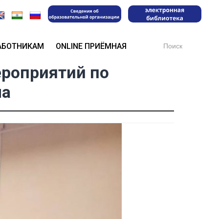
Search
АБОТНИКАМ
ONLINE ПРИЁМНАЯ
for:
ероприятий по
ма