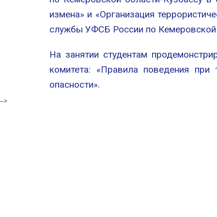
измена» и «Организация террористиче
службы УФСБ России по Кемеровской 
На занятии студентам продемонстри
комитета: «Правила поведения при 
опасности».
-->