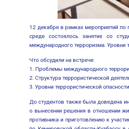
12 декабря в рамках мероприятий по
среде состоялось занятие со студ
международного терроризма. Уровни т
Что обсудили на встрече:
1. Проблемы международного террор
2. Структура террористической деятел
3. Уровни террористической опасности
До студентов также была доведена и
о вынесении решения в отношении жи
противника и приготовлению к участ
по Кемеровской области-Кузбассу в