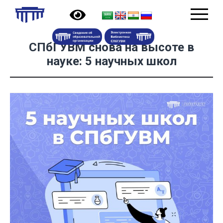
СПбГУВМ снова на высоте в
науке: 5 научных школ