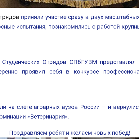
отрядов
приняли участие сразу в двух масштабных
рсные испытания, познакомились с работой круп
х Студенческих Отрядов СПбГУВМ представлял
еренно проявил себя в конкурсе профессион
ли на слёте аграрных вузов России — и вернулис
оминации «Ветеринария».
Поздравляем ребят и желаем новых побед!