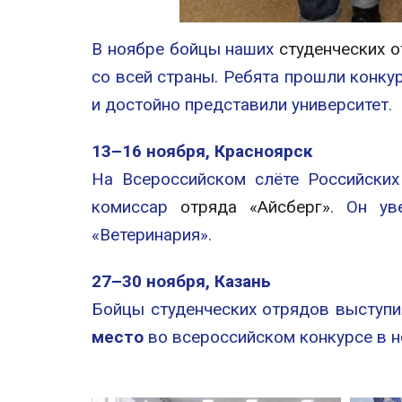
В ноябре бойцы наших
студенческих 
со всей страны. Ребята прошли конку
и достойно представили университет.
13–16 ноября, Красноярск
На Всероссийском слёте Российски
комиссар
отряда «Айсберг»
. Он ув
«Ветеринария».
27–30 ноября, Казань
Бойцы студенческих отрядов выступи
место
во всероссийском конкурсе в н