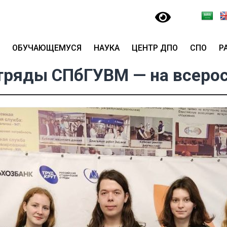
ОБУЧАЮЩЕМУСЯ
НАУКА
ЦЕНТР ДПО
СПО
Р
тряды СПбГУВМ — на всерос