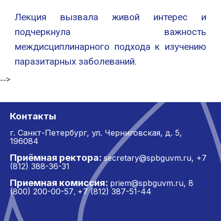
Лекция вызвала живой интерес и
подчеркнула важность
междисциплинарного подхода к изучению
паразитарных заболеваний.
-->
Контакты
г. Санкт-Петербург,
ул. Черниговская, д. 5,
196084
Приёмная ректора:
secretary@spbguvm.ru
,
+7
(812) 388-36-31
Приемная комиссия:
priem@spbguvm.ru
,
8
(800) 200-00-57
+7 (812) 387-51-44
,