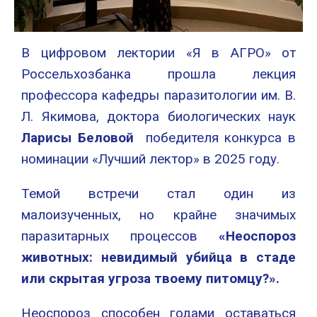
В цифровом лектории «Я в АГРО» от
Россельхозбанка прошла лекция
профессора кафедры паразитологии им. В.
Л. Якимова, доктора биологических наук
Ларисы Беловой
победителя конкурса в
номинации «Лучший лектор» в 2025 году.
Темой встречи стал один из
малоизученных, но крайне значимых
паразитарных процессов
«Неоспороз
животных: невидимый убийца в стаде
или скрытая угроза твоему питомцу?».
Неоспороз способен годами оставаться