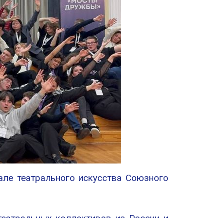
ле театрального искусства Союзного