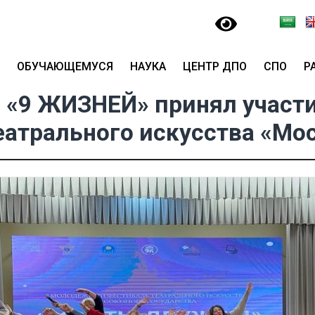
ОБУЧАЮЩЕМУСЯ
НАУКА
ЦЕНТР ДПО
СПО
Р
р «9 ЖИЗНЕЙ» принял участи
еатрального искусства «М