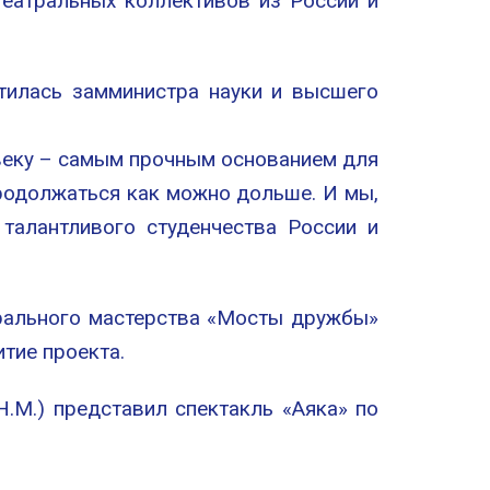
еатральных коллективов из России и
тилась замминистра науки и высшего
веку – самым прочным основанием для
продолжаться как можно дольше. И мы,
талантливого студенчества России и
рального мастерства «Мосты дружбы»
итие проекта.
М.) представил спектакль «Аяка» по