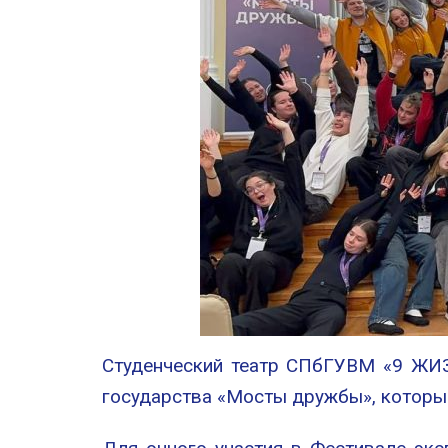
Студенческий театр СПбГУВМ «9 ЖИЗ
государства «Мосты дружбы», который 