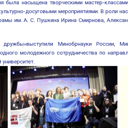
я была насыщена творческими мастер-классами,
культурно-досуговыми мероприятиями. В роли нас
рамы им. А. С. Пушкина Ирина Смирнова, Алекса
 дружбы»выступили Минобрнауки России, Мин
одного молодежного сотрудничества по направл
 университет.