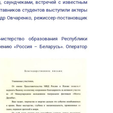
 саундчеками, встречей с известным
тавников студентов выступили актеры
ндр Овчаренко, режиссер-постановщик
истерство образования Республики
ению «Россия – Беларусь». Оператор