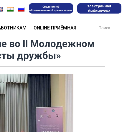
Search
АБОТНИКАМ
ONLINE ПРИЁМНАЯ
for:
е во II Молодежном
осты дружбы»