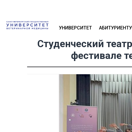
УНИВЕРСИТЕТ
АБИТУРИЕНТУ
Студенческий теат
фестивале т