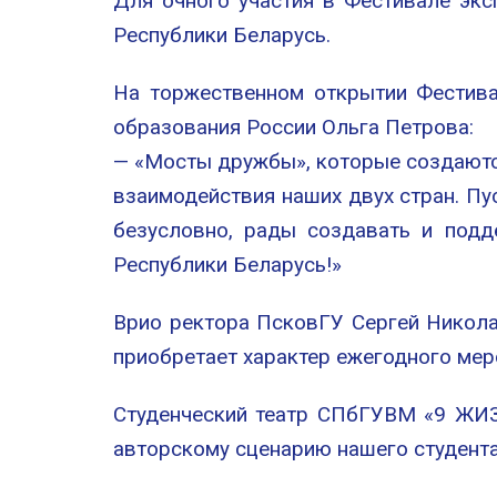
Для очного участия в Фестивале эк
Республики Беларусь.
На торжественном открытии Фестива
образования России Ольга Петрова:
— «Мосты дружбы», которые создаютс
взаимодействия наших двух стран. Пу
безусловно, рады создавать и подд
Республики Беларусь!»
Врио ректора ПсковГУ Сергей Никол
приобретает характер ежегодного мер
Студенческий театр СПбГУВМ «9 ЖИЗ
авторскому сценарию нашего студент