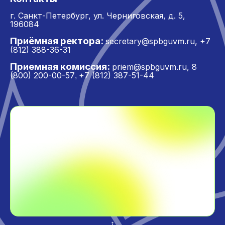
г. Санкт-Петербург,
ул. Черниговская, д. 5,
196084
Приёмная ректора:
secretary@spbguvm.ru
,
+7
(812) 388-36-31
Приемная комиссия:
priem@spbguvm.ru
,
8
(800) 200-00-57
+7 (812) 387-51-44
,