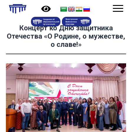
Концерт ко Дню защитника
Отечества «О Родине, о мужестве,
о славе!»