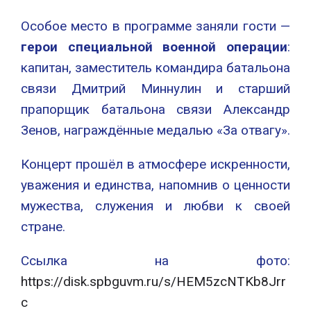
Особое место в программе заняли гости —
герои специальной военной операции
:
капитан, заместитель командира батальона
связи Дмитрий Миннулин и старший
прапорщик батальона связи Александр
Зенов, награждённые медалью «За отвагу».
Концерт прошёл в атмосфере искренности,
уважения и единства, напомнив о ценности
мужества, служения и любви к своей
стране.
Ссылка на фото:
https://disk.spbguvm.ru/s/HEM5zcNTKb8Jrr
c