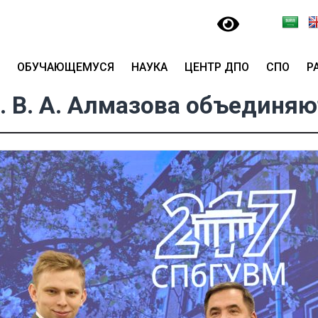
ОБУЧАЮЩЕМУСЯ
НАУКА
ЦЕНТР ДПО
СПО
Р
 В. А. Алмазова объединя