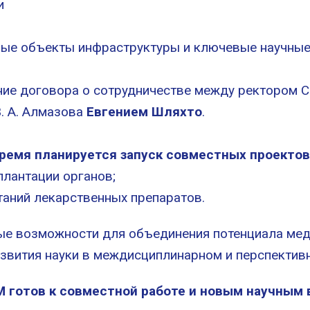
и
ые объекты инфраструктуры и ключевые научные 
ание договора о сотрудничестве между ректоро
. А. Алмазова
Евгением Шляхто
.
ремя планируется запуск совместных проектов
плантации органов;
таний лекарственных препаратов.
ые возможности для объединения потенциала мед
азвития науки в междисциплинарном и перспектив
 готов к совместной работе и новым научным 