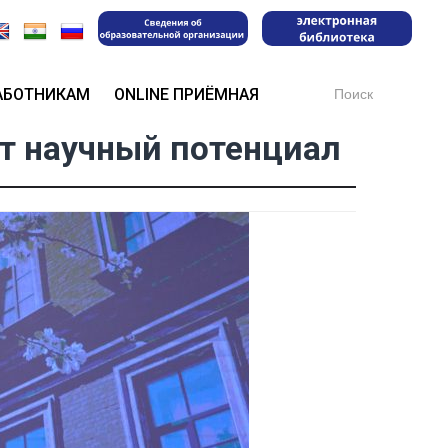
Search
АБОТНИКАМ
ONLINE ПРИЁМНАЯ
for:
ют научный потенциал