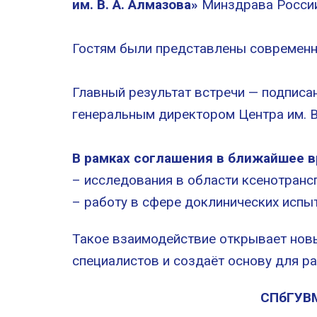
им. В. А. Алмазова»
Минздрава Росси
Гостям были представлены современн
Главный результат встречи — подпис
генеральным директором Центра им. В
В рамках соглашения в ближайшее в
– исследования в области ксенотранс
– работу в сфере доклинических испы
Такое взаимодействие открывает нов
специалистов и создаёт основу для р
СПбГУВМ