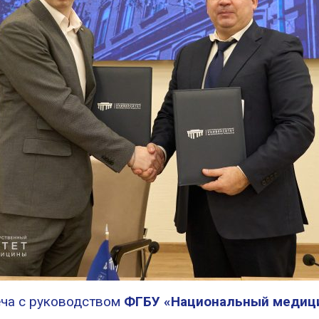
еча с руководством
ФГБУ «Национальный медици