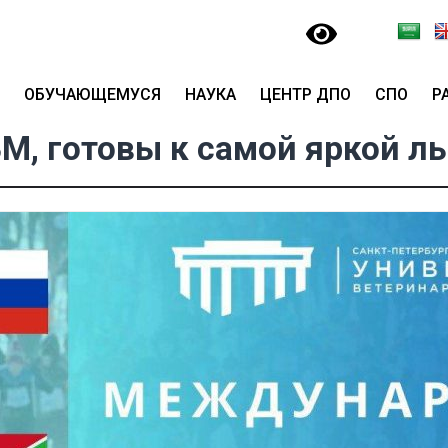
ОБУЧАЮЩЕМУСЯ
НАУКА
ЦЕНТР ДПО
СПО
Р
М, готовы к самой яркой л