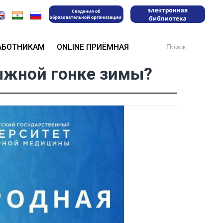
Search
АБОТНИКАМ
ONLINE ПРИЁМНАЯ
for:
ыжной гонке зимы?