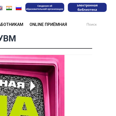
Search
АБОТНИКАМ
ONLINE ПРИЁМНАЯ
for:
ГУВМ