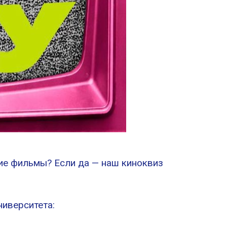
кие фильмы? Если да — наш киноквиз
ниверситета: