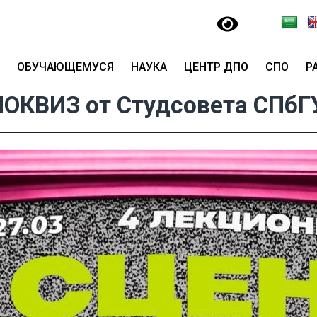
ОБУЧАЮЩЕМУСЯ
НАУКА
ЦЕНТР ДПО
СПО
Р
ОКВИЗ от Студсовета СПб