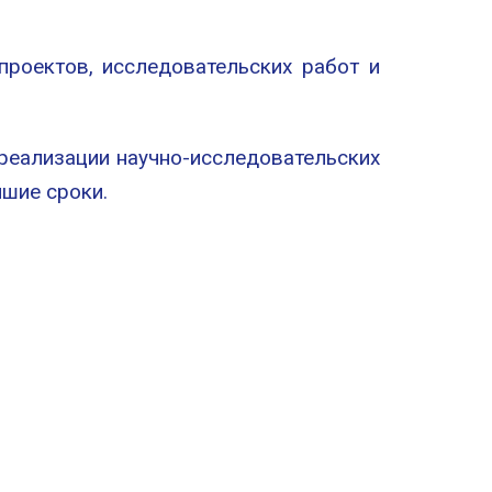
роектов, исследовательских работ и
 реализации научно-исследовательских
йшие сроки.