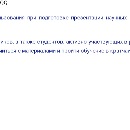
NQQ
ьзования при подготовке презентаций научных п
иков, а также студентов, активно участвующих в
миться с материалами и пройти обучение в кратча