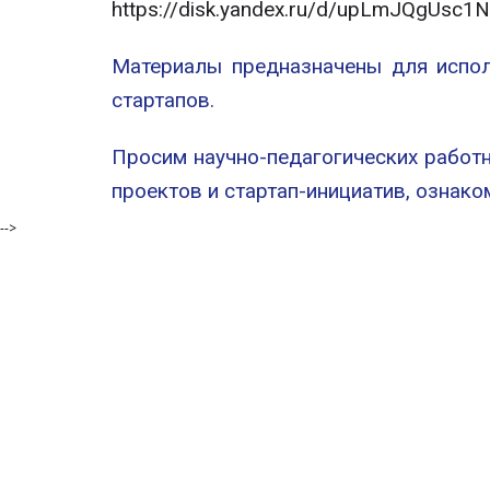
https://disk.yandex.ru/d/upLmJQgUsc1
Материалы предназначены для испол
стартапов.
Просим научно-педагогических работн
проектов и стартап-инициатив, ознако
-->