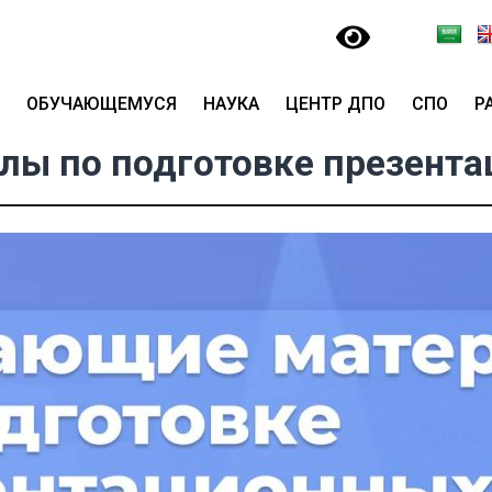
ОБУЧАЮЩЕМУСЯ
НАУКА
ЦЕНТР ДПО
СПО
Р
лы по подготовке презента