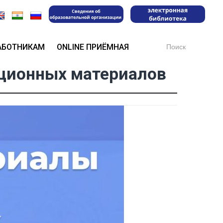
Search
АБОТНИКАМ
ONLINE ПРИЁМНАЯ
for:
ционных материалов