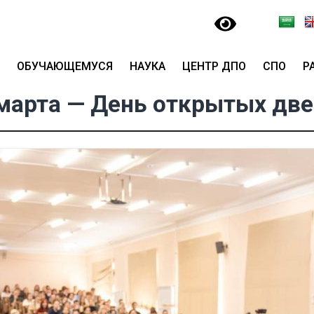
ОБУЧАЮЩЕМУСЯ
НАУКА
ЦЕНТР ДПО
СПО
Р
марта — День открытых дв