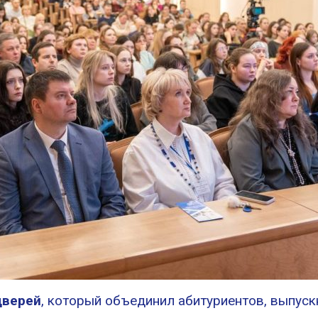
дверей
, который объединил абитуриентов, выпуск