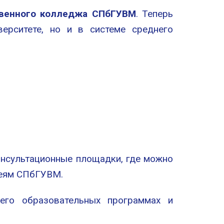
венного колледжа СПбГУВМ
. Теперь
ерситете, но и в системе среднего
онсультационные площадки, где можно
зеям СПбГУВМ.
 его образовательных программах и