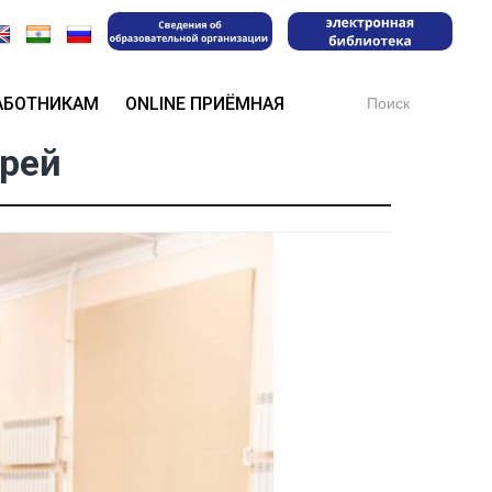
Search
АБОТНИКАМ
ONLINE ПРИЁМНАЯ
for:
ерей