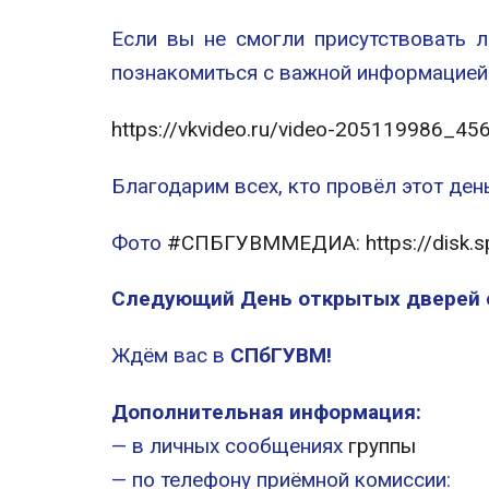
Если вы не смогли присутствовать 
познакомиться с важной информацией
https://vkvideo.ru/video-205119986_4
Благодарим всех, кто провёл этот день
Фото
#СПБГУВММЕДИА
:
https://dis
Следующий День открытых дверей с
Ждём вас в
СПбГУВМ!
Дополнительная информация:
— в личных сообщениях
группы
— по телефону приёмной комиссии: