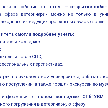
 важное событие этого года —
открытие собст
в сфере ветеринарии можно не только в унив
зе одного из ведущих профильных вузов страны.
ситета смогли подробнее узнать:
ситете и колледже;
;
школы и после СПО;
офессиональных перспективах.
стреча с руководством университета, работали к
 о поступлении, а также прошли экскурсии по му
 информация о
новом колледже СПбГУВМ
,
ного погружения в ветеринарную сферу.