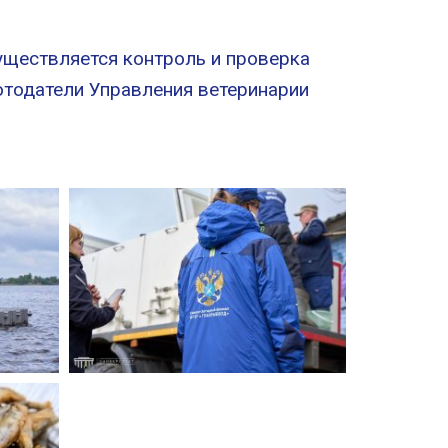
уществляется контроль и проверка
отодатели Управления ветеринарии