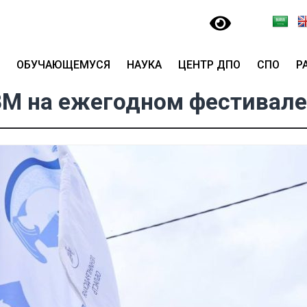
ОБУЧАЮЩЕМУСЯ
НАУКА
ЦЕНТР ДПО
СПО
Р
М на ежегодном фестивале