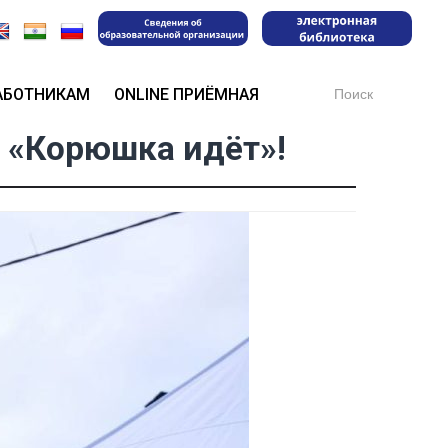
Search
АБОТНИКАМ
ONLINE ПРИЁМНАЯ
for:
 «Корюшка идёт»!