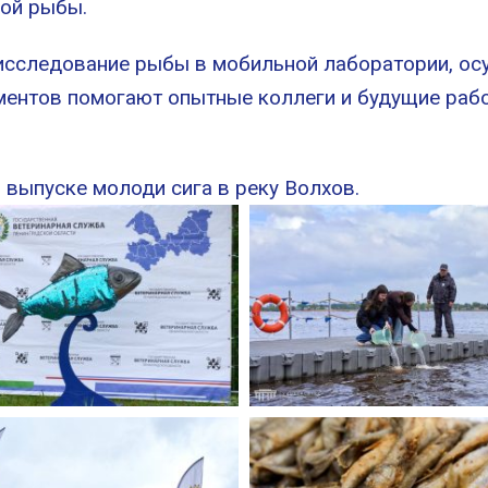
ой рыбы.
 исследование рыбы в мобильной лаборатории, ос
ментов помогают опытные коллеги и будущие раб
 выпуске молоди сига в реку Волхов.