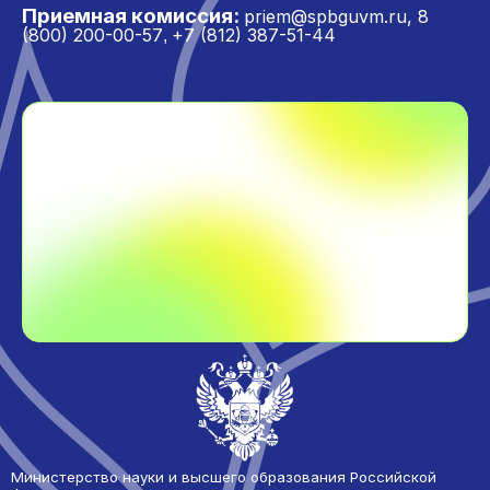
Приемная комиссия:
priem@spbguvm.ru
,
8
(800) 200-00-57
+7 (812) 387-51-44
,
Министерство науки и высшего образования Российской