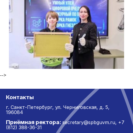
-->
Контакты
г. Санкт-Петербург,
ул. Черниговская, д. 5,
196084
Приёмная ректора:
secretary@spbguvm.ru
,
+7
(812) 388-36-31