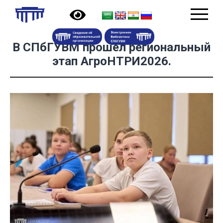
В СПбГУВМ прошел региональный
этап АгроНТРИ2026.