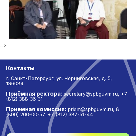
-->
Контакты
г. Санкт-Петербург,
ул. Черниговская, д. 5,
196084
Приёмная ректора:
secretary@spbguvm.ru
,
+7
(812) 388-36-31
Приемная комиссия:
priem@spbguvm.ru
,
8
(800) 200-00-57
+7 (812) 387-51-44
,