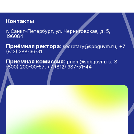
Контакты
г. Санкт-Петербург,
ул. Черниговская, д. 5,
196084
Приёмная ректора:
secretary@spbguvm.ru
,
+7
(812) 388-36-31
Приемная комиссия:
priem@spbguvm.ru
,
8
(800) 200-00-57
+7 (812) 387-51-44
,