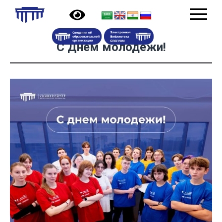
С Днём молодёжи!