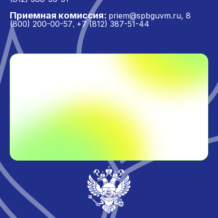
Приемная комиссия:
priem@spbguvm.ru
,
8
(800) 200-00-57
+7 (812) 387-51-44
,