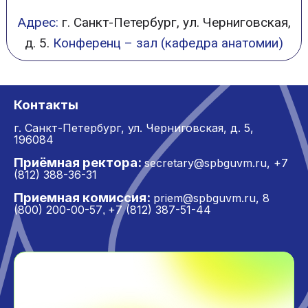
Адрес:
г. Санкт-Петербург, ул. Черниговская,
д. 5.
Конференц – зал (кафедра анатомии)
Контакты
г. Санкт-Петербург,
ул. Черниговская, д. 5,
196084
Приёмная ректора:
secretary@spbguvm.ru
,
+7
(812) 388-36-31
Приемная комиссия:
priem@spbguvm.ru
,
8
(800) 200-00-57
+7 (812) 387-51-44
,