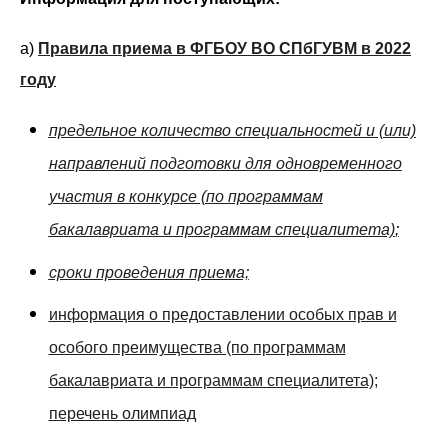
а)
Правила приема в ФГБОУ ВО СПбГУВМ в 2022
году
предельное количество специальностей и (или)
направлений подготовки для одновременного
участия в конкурсе (по программам
бакалавриата и программам специалитета)
;
сроки проведения приема;
информация о предоставлении особых прав и
особого преимущества (по программам
бакалавриата и программам специалитета);
перечень олимпиад