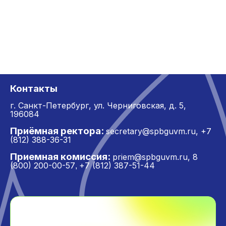
Контакты
г. Санкт-Петербург,
ул. Черниговская, д. 5,
196084
Приёмная ректора:
secretary@spbguvm.ru
,
+7
(812) 388-36-31
Приемная комиссия:
priem@spbguvm.ru
,
8
(800) 200-00-57
+7 (812) 387-51-44
,