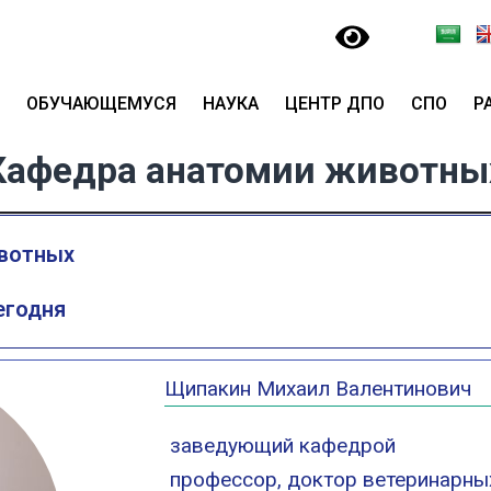
ОБУЧАЮЩЕМУСЯ
НАУКА
ЦЕНТР ДПО
СПО
Р
Кафедра анатомии животны
вотных
егодня
Щипакин Михаил Валентинович
заведующий кафедрой
профессор, доктор ветеринарны