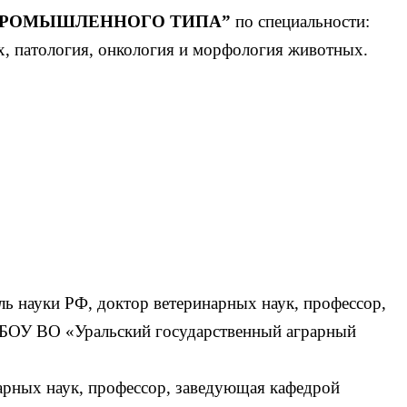
 ПРОМЫШЛЕННОГО ТИПА”
по специальности:
х, патология, онкология и морфология животных.
ь науки РФ, доктор ветеринарных наук, профессор,
БОУ ВО «Уральский государственный аграрный
арных наук, профессор, заведующая кафедрой