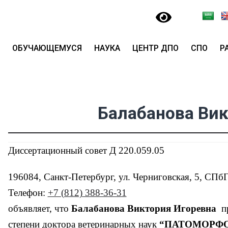
ОБУЧАЮЩЕМУСЯ
НАУКА
ЦЕНТР ДПО
СПО
Р
Балабанова Вик
Диссертационный совет Д 220.059.05
196084, Санкт-Петербург, ул. Черниговская, 5, СП
Телефон:
+7 (812) 388-36-31
объявляет, что
Балабанова Виктория Игоревна
пр
степени доктора ветеринарных наук
“ПАТОМОРФО