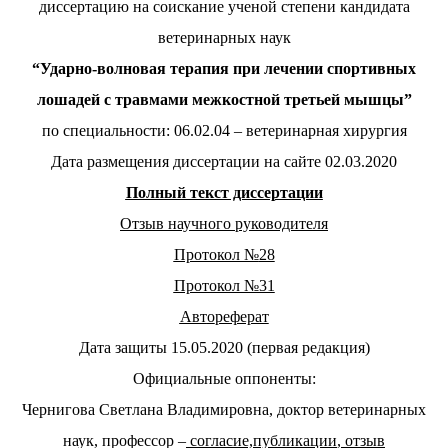
диссертацию на соискание ученой степени кандидата
ветеринарных наук
“Ударно-волновая терапия при лечении спортивных
лошадей с травмами межкостной третьей мышцы
”
по специальности: 06.02.04 – ветеринарная хирургия
Дата размещения диссертации на сайте 02.03.2020
Полный текст диссертации
Отзыв научного руководителя
Протокол №
28
Протокол №31
Авт
о
реферат
Дата защиты 15.05.2020 (первая редакция)
Официальные оппоненты:
Чернигова Светлана Владимировна, доктор ветеринарных
наук, профессор –
согласи
е,
публикации
,
отзыв