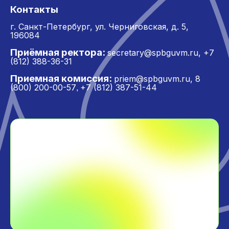
Контакты
г. Санкт-Петербург,
ул. Черниговская, д. 5,
196084
Приёмная ректора:
secretary@spbguvm.ru
,
+7
(812) 388-36-31
Приемная комиссия:
priem@spbguvm.ru
,
8
(800) 200-00-57
+7 (812) 387-51-44
,