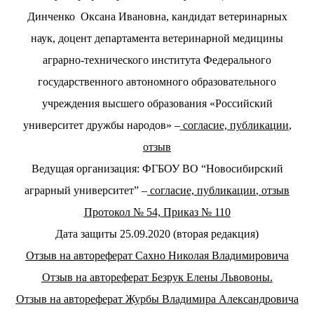
Динченко
Оксана Ивановна, кандидат ветеринарных
наук, доцент департамента ветеринарной медицины
аграрно-технического института Федерального
государственного автономного образовательного
учреждения высшего образования «Российский
университет дружбы народов»
–
согласие, публикации
,
отзыв
Ведущая организация: ФГБОУ ВО “Новосибирский
аграрный университет” –
согласие, публикации
,
отзыв
Протокол № 54,
Приказ № 110
Дата защиты 25.09.2020 (вторая редакция)
Отзыв на автореферат Сахно Николая Владим
ировича
Отзыв на автореферат Безрук Елены Львовоны.
Отзыв на автореферат Журбы Владимира Александровича