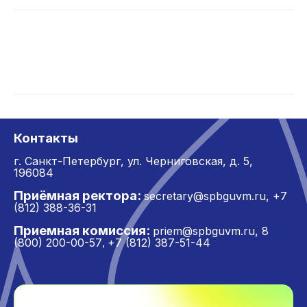
Контакты
г. Санкт-Петербург,
ул. Черниговская, д. 5,
196084
Приёмная ректора:
secretary@spbguvm.ru
,
+7
(812) 388-36-31
Приемная комиссия:
priem@spbguvm.ru
,
8
(800) 200-00-57
+7 (812) 387-51-44
,