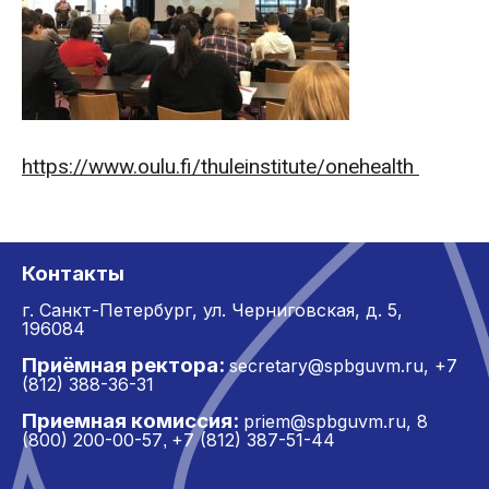
https://www.oulu.fi/thuleinstitute/onehealth
Контакты
г. Санкт-Петербург,
ул. Черниговская, д. 5,
196084
Приёмная ректора:
secretary@spbguvm.ru
,
+7
(812) 388-36-31
Приемная комиссия:
priem@spbguvm.ru
,
8
(800) 200-00-57
+7 (812) 387-51-44
,