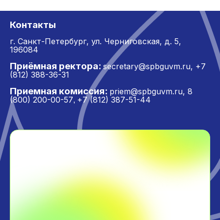
Контакты
г. Санкт-Петербург,
ул. Черниговская, д. 5,
196084
Приёмная ректора:
secretary@spbguvm.ru
,
+7
(812) 388-36-31
Приемная комиссия:
priem@spbguvm.ru
,
8
(800) 200-00-57
+7 (812) 387-51-44
,