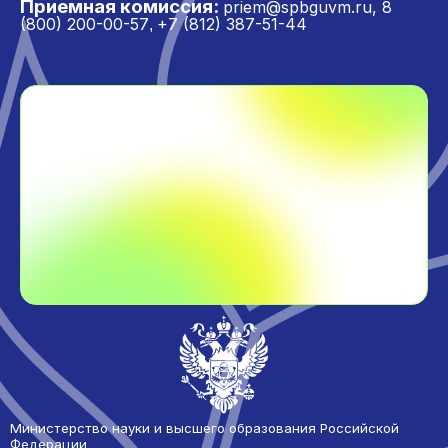
Приемная комиссия:
priem@spbguvm.ru
,
8
(800) 200-00-57
+7 (812) 387-51-44
,
Министерство науки и высшего образования Российской
Федерации