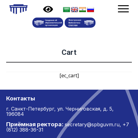
Cart
[ec_cart]
Контакты
г. Санкт-Петербург,
ул. Черниговская, д. 5,
196084
Приёмная ректора:
secretary@spbguvm.ru
,
+7
(812) 388-36-31