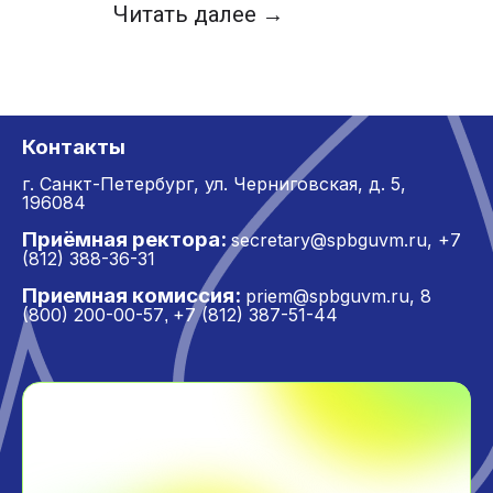
Читать далее →
Контакты
г. Санкт-Петербург,
ул. Черниговская, д. 5,
196084
Приёмная ректора:
secretary@spbguvm.ru
,
+7
(812) 388-36-31
Приемная комиссия:
priem@spbguvm.ru
,
8
(800) 200-00-57
+7 (812) 387-51-44
,