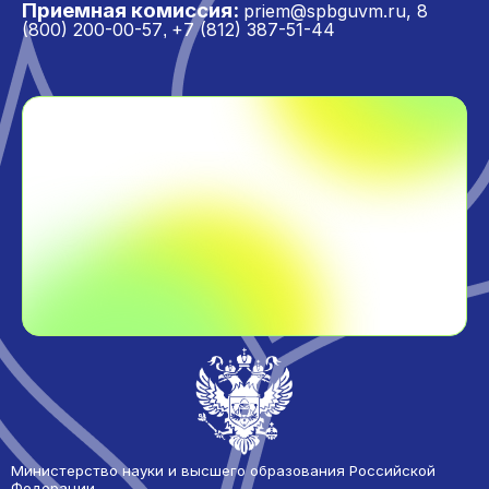
Приемная комиссия:
priem@spbguvm.ru
,
8
(800) 200-00-57
+7 (812) 387-51-44
,
Министерство науки и высшего образования Российской
Федерации