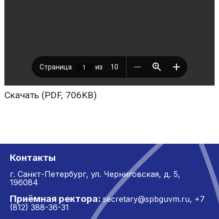
Скачать (PDF, 706KB)
Контакты
г. Санкт-Петербург,
ул. Черниговская, д. 5,
196084
Приёмная ректора:
secretary@spbguvm.ru
,
+7
(812) 388-36-31